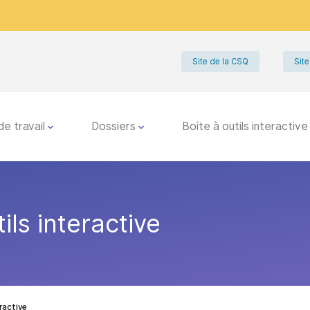
Site de la CSQ
Site
de travail
Dossiers
Boîte à outils interactive
ils interactive
ractive