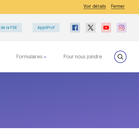
Voir détails
Fermer
 de la FSE
AppliProf
Formulaires
Pour nous joindre